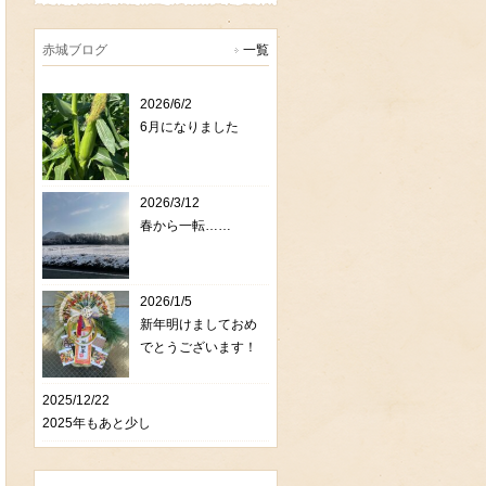
赤城ブログ
一覧
2026/6/2
6月になりました
2026/3/12
春から一転……
2026/1/5
新年明けましておめ
でとうございます！
2025/12/22
2025年もあと少し