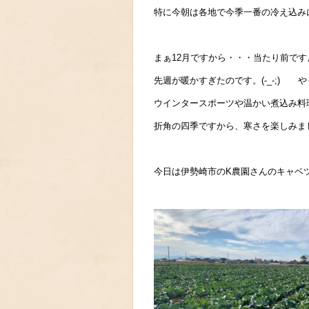
特に今朝は各地で今季一番の冷え込み
まぁ12月ですから・・・当たり前です
先週が暖かすぎたのです。(-_-;) 
ウインタースポーツや温かい煮込み料
折角の四季ですから、寒さを楽しみましょう
今日は伊勢崎市のK農園さんのキャベ