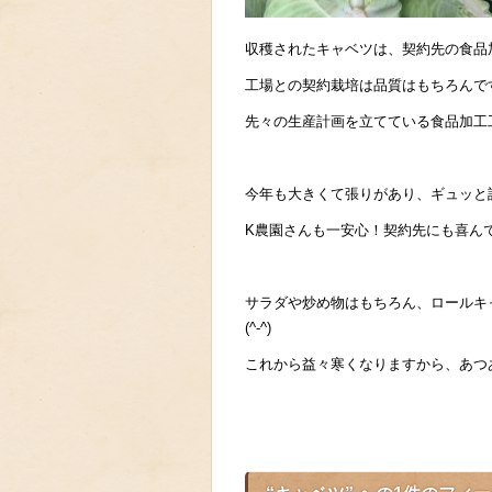
収穫されたキャベツは、契約先の食品
工場との契約栽培は品質はもちろんで
先々の生産計画を立てている食品加工工
今年も大きくて張りがあり、ギュッと
K農園さんも一安心！契約先にも喜んでい
サラダや炒め物はもちろん、ロールキ
(^-^)
これから益々寒くなりますから、あつ