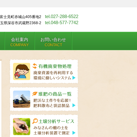
tel.027-288-6522
富士見町赤城山405番地2
tel.048-577-7742
玉県深谷市武蔵野2368-2
会社案内
お問い合わせ
COMPANY
CONTACT