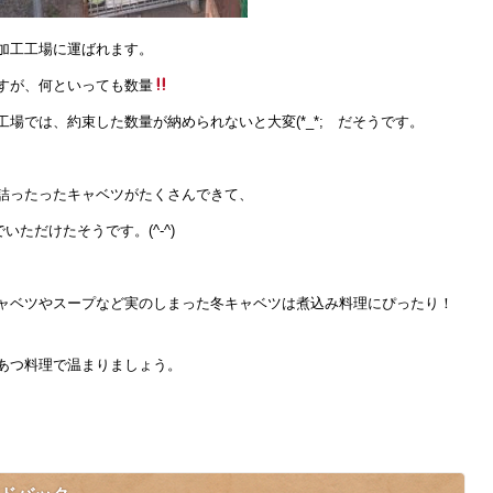
加工工場に運ばれます。
すが、何といっても数量
場では、約束した数量が納められないと大変(*_*; だそうです。
詰ったったキャベツがたくさんできて、
ただけたそうです。(^-^)
ャベツやスープなど実のしまった冬キャベツは煮込み料理にぴったり！
あつ料理で温まりましょう。