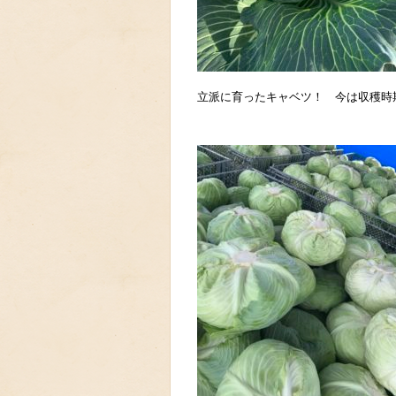
立派に育ったキャベツ！ 今は収穫時