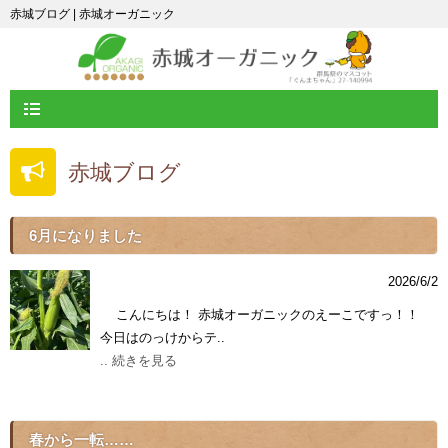
赤城ブログ | 赤城オーガニック
赤城ブログ
6月になりました
2026/6/2
こんにちは！ 赤城オーガニックのえーこですっ！！
今日はのっけからテ..
.. 続きを見る
春から一転……