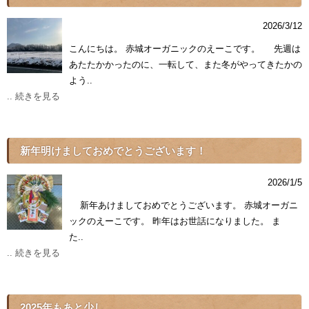
2026/3/12
こんにちは。 赤城オーガニックのえーこです。 先週は
あたたかかったのに、一転して、また冬がやってきたかの
よう..
.. 続きを見る
新年明けましておめでとうございます！
2026/1/5
新年あけましておめでとうございます。 赤城オーガニ
ックのえーこです。 昨年はお世話になりました。 ま
た..
.. 続きを見る
2025年もあと少し