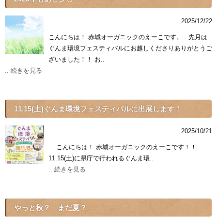
2025/12/22
こんにちは！ 赤城オーガニックのえーこです。 先月は
ぐんま環境フェスティバルにお越しくださりありがとうご
ざいました！！ お..
.. 続きを見る
11.15(土)ぐんま環境フェスティバルに出展します！
2025/10/21
こんにちは！ 赤城オーガニックのえーこです！！
11.15(土)に県庁で行われるぐんま環..
.. 続きを見る
やっと秋？ まだ夏？