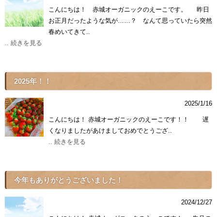
こんにちは！ 赤城オーガニックのえーこです。 昨日
お正月だったような気が……？ なんて思っていたら突然
春めいてきて..
.. 続きを見る
2025年！！
2025/1/16
こんにちは！ 赤城オーガニックのえーこです！！ 遅
くなりましたがあけましておめでとうござ..
.. 続きを見る
今年もありがとうございました！
2024/12/27