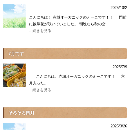
2025/10/2
こんにちは！ 赤城オーガニックのえーこです！！ 門前
に彼岸花が咲いていました。 朝晩なら秋の空..
.. 続きを見る
7月です
2025/7/9
こんにちは。赤城オーガニックのえーこです！ 六
月入った..
.. 続きを見る
そろそろ四月
2025/3/26