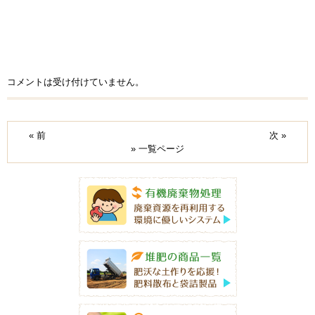
コメントは受け付けていません。
« 前
次 »
» 一覧ページ