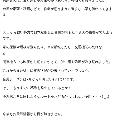
農家さんは、夏野菜と冬野菜の移り変わりの時期でもありましたが、
台風や豪雨・秋雨などで、作業が思うように進まない話も伝わってきま
す。
30日から強い勢力で日本縦断した台風24号もたくさんの被害がでたよう
です。
家の屋根や看板が飛んだり、車が横転したり、交通機関の乱れな
ど・・・
関東地方でも昨夜から朝方にかけて、強い雨や強風が吹き荒れました。
これからまた徐々に被害状況が公表されていくでしょう。
台風シーズンは7月から10月といわれています。
そしてもうすでに25号も発生しているとか！
今週末ごろに同じようなルートをたどるかもしれない予想・・・(-_-;)
今後もお天気情報から目が離せません。