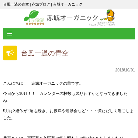
台風一過の青空 | 赤城ブログ | 赤城オーガニック
台風一過の青空
2018/10/01
こんにちは！ 赤城オーガニックの華です。
今日から10月！！ カレンダーの枚数も残りわずかとなってきました
ね。
9月は3連休が2週も続き、お彼岸や運動会など・・・慌ただしく過ごしま
した。