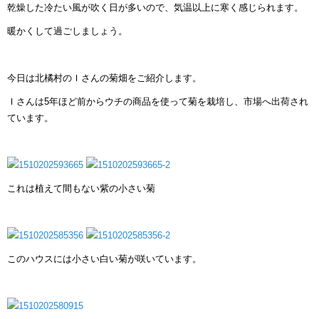
乾燥した冷たい風が吹く日が多いので、気温以上に寒く感じられます。
暖かくして過ごしましょう。
今日は北橘村のＩさんの菊畑をご紹介します。
Ｉさんは5年ほど前からウチの商品を使って菊を栽培し、市場へ出荷され
ています。
これは植えて間もない紫の小さい菊
このハウスには小さい白い菊が咲いています。