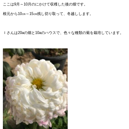
ここは9月～10月のにかけて収穫した後の畑です。
根元から10㎝～15㎝残し切り取って、冬越しします。
Ｉさんは20aの畑と10aのハウスで、色々な種類の菊を栽培しています。