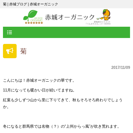
菊 | 赤城ブログ | 赤城オーガニック
菊
2017/11/09
こんにちは！赤城オーガニックの華です。
11月になっても暖かい日が続いてますね。
紅葉も少しずつ山から里に下りてきて、秋もそろそろ終わりでしょう
か。
冬になると群馬県では名物（？）の“上州からっ風”が吹き荒れます。