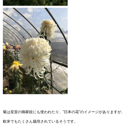
菊は皇室の御家紋にも使われたり、”日本の花”のイメージがありますが、
欧米でもたくさん栽培されているそうです。