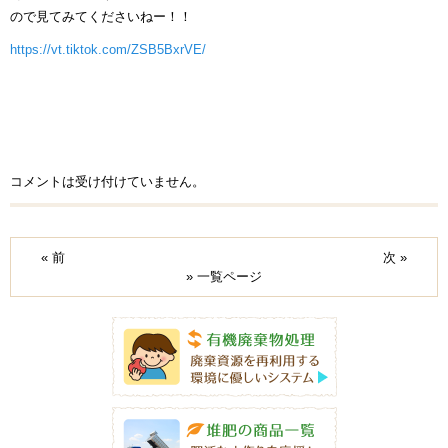
ので見てみてくださいねー！！
https://vt.tiktok.com/ZSB5BxrVE/
コメントは受け付けていません。
« 前
次 »
» 一覧ページ