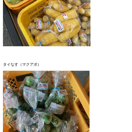
タイなす（マクアポ）