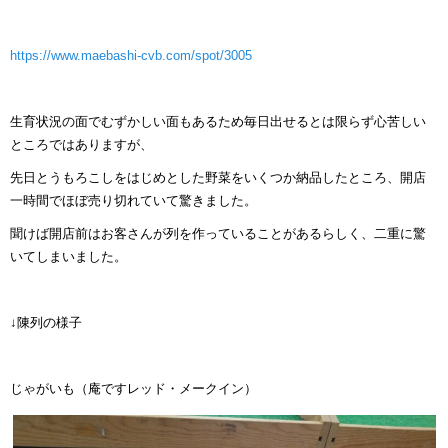
https://www.maebashi-cvb.com/spot/3005
生育状況の面でむずかしい面もあるため毎日出せるとは限らず心苦しい
ところではありますが、
先日とうもろこしをはじめとした野菜をいくつか納品したところ、開店
一時間でほぼ売り切れていて驚きました。
聞けば開店前はお客さんが列を作っていることがあるらしく、二重に驚
いてしまいました。
↓陳列の様子
じゃがいも（庵ですレッド・メークイン）