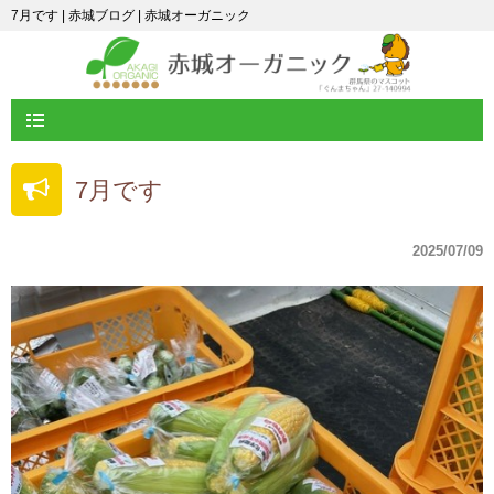
7月です | 赤城ブログ | 赤城オーガニック
7月です
2025/07/09