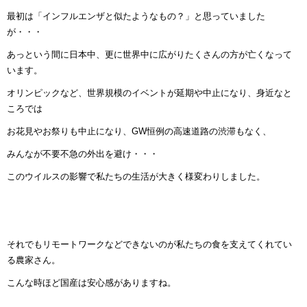
最初は「インフルエンザと似たようなもの？」と思っていました
が・・・
あっという間に日本中、更に世界中に広がりたくさんの方が亡くなって
います。
オリンピックなど、世界規模のイベントが延期や中止になり、身近なと
ころでは
お花見やお祭りも中止になり、GW恒例の高速道路の渋滞もなく、
みんなが不要不急の外出を避け・・・
このウイルスの影響で私たちの生活が大きく様変わりしました。
それでもリモートワークなどできないのが私たちの食を支えてくれてい
る農家さん。
こんな時ほど国産は安心感がありますね。