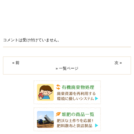
コメントは受け付けていません。
« 前
次 »
» 一覧ページ