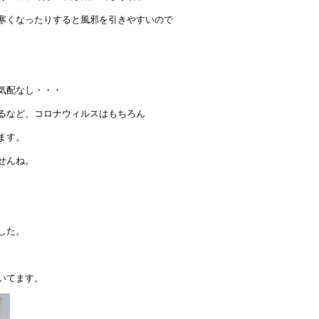
寒くなったりすると風邪を引きやすいので
気配なし・・・
るなど、コロナウィルスはもちろん
ます。
せんね。
した。
いてます。