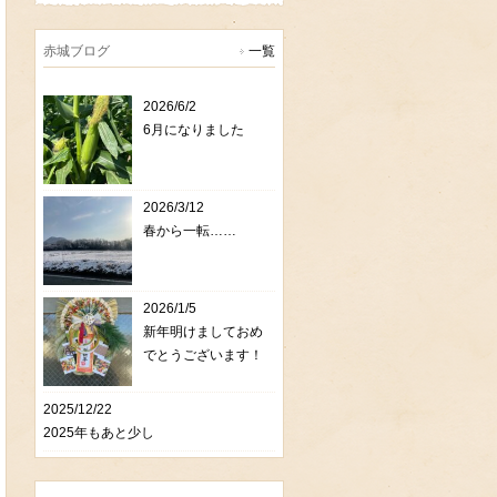
赤城ブログ
一覧
2026/6/2
6月になりました
2026/3/12
春から一転……
2026/1/5
新年明けましておめ
でとうございます！
2025/12/22
2025年もあと少し