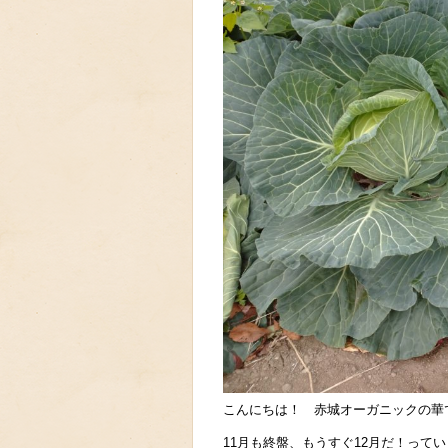
こんにちは！ 赤城オーガニックの華
11月も終盤、もうすぐ12月だ！って