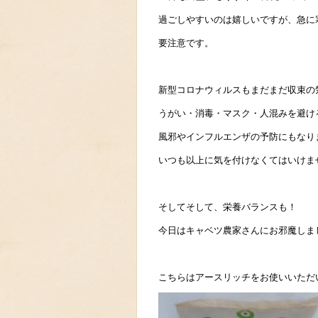
過ごしやすいのは嬉しいですが、急に
要注意です。
新型コロナウィルスもまだまだ収束の
うがい・消毒・マスク・人混みを避け
風邪やインフルエンザの予防にもなり
いつも以上に気を付けなくてはいけま
そしてそして、栄養バランスも！
今日はキャベツ農家さんにお邪魔しま
こちらはアースリッチをお使いいただ