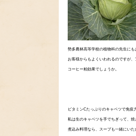
勢多農林高等学校の植物科の先生にも
お客様からもよくいわれるのですが、
コーヒー粕効果でしょうか。
ビタミンCたっぷりのキャベツで免疫
私は生のキャベツを手でちぎって、焼
煮込み料理なら、スープも一緒にいた