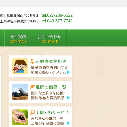
tel.027-288-6522
富士見町赤城山405番地2
tel.048-577-7742
玉県深谷市武蔵野2368-2
会社案内
お問い合わせ
COMPANY
CONTACT