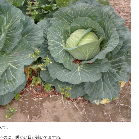
です。
いうのに、暖かい日が続いてますね。