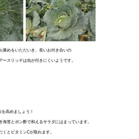
お褒めをいただいき、長いお付き合いの
アースリッチは虫が付きにくいようです。
力を高めましょう！
き海苔とポン酢で和えるサラダにはまっています。
だくとビタミンCが取れます。