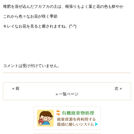
堆肥を混ぜ込んだフカフカの土は、根張りもよく葉と花の色も鮮やか
これから色々なお花が咲く季節
キレイなお花を見ると癒されますね。(^-^)
コメントは受け付けていません。
« 前
次 »
» 一覧ページ