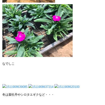
なでしこ
冬は葉牡丹やシロタエギクなど・・・