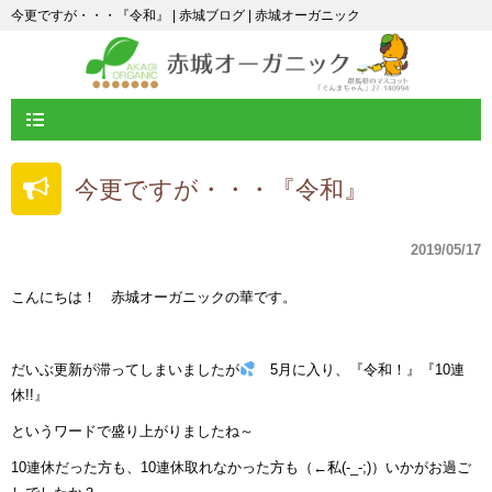
今更ですが・・・『令和』 | 赤城ブログ | 赤城オーガニック
今更ですが・・・『令和』
2019/05/17
こんにちは！ 赤城オーガニックの華です。
だいぶ更新が滞ってしまいましたが
5月に入り、『令和！』『10連
休!!』
というワードで盛り上がりましたね～
10連休だった方も、10連休取れなかった方も（←私(-_-;)）いかがお過ご