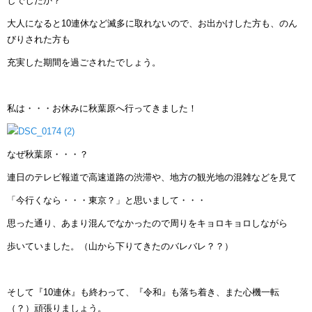
しでしたか？
大人になると10連休など滅多に取れないので、お出かけした方も、のん
びりされた方も
充実した期間を過ごされたでしょう。
私は・・・お休みに秋葉原へ行ってきました！
なぜ秋葉原・・・？
連日のテレビ報道で高速道路の渋滞や、地方の観光地の混雑などを見て
「今行くなら・・・東京？」と思いまして・・・
思った通り、あまり混んでなかったので周りをキョロキョロしながら
歩いていました。（山から下りてきたのバレバレ？？）
そして『10連休』も終わって、『令和』も落ち着き、また心機一転
（？）頑張りましょう。