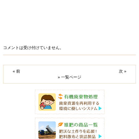
コメントは受け付けていません。
« 前
次 »
» 一覧ページ