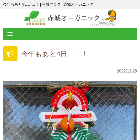
今年もあと4日……！ | 赤城ブログ | 赤城オーガニック
今年もあと4日……！
2022/12/28