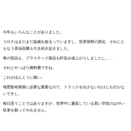
今年もいろんなことがありました。
コロナはまだまだ猛威を振るっていますし、世界情勢の悪化、それにと
もなう原油高騰も引き続き起きました。
車の部品も、プラスチック製品も軒並み値上がりしましたし……
それとやっぱり燃料費ですね。
これがほんとうに痛い。
堆肥散布業務に必要な重要なので、トラックを出さないわけにも行かな
いですし。
毎日思うことではありますが、世界中に蔓延している悪い空気のはやい
収束を願ってやみません。