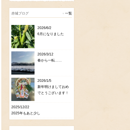
赤城ブログ
一覧
2026/6/2
6月になりました
2026/3/12
春から一転……
2026/1/5
新年明けましておめ
でとうございます！
2025/12/22
2025年もあと少し