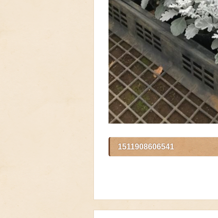
1511908606541