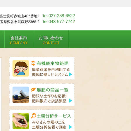
tel.027-288-6522
富士見町赤城山405番地2
tel.048-577-7742
玉県深谷市武蔵野2368-2
会社案内
お問い合わせ
COMPANY
CONTACT